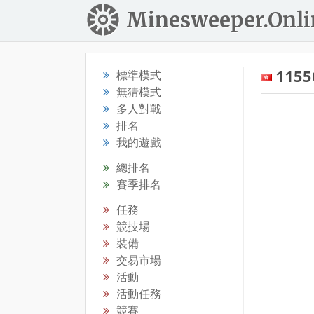
Minesweeper.Onli
1155
標準模式
無猜模式
多人對戰
排名
我的遊戲
總排名
賽季排名
任務
競技場
裝備
交易市場
活動
活動任務
競賽