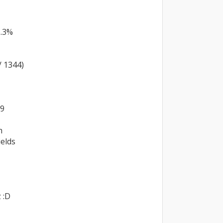
.3%

 1344)
