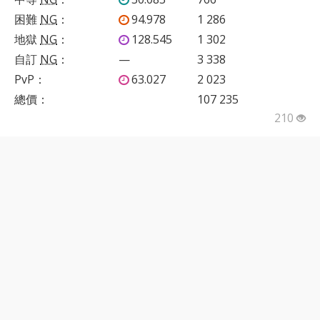
困難
NG
：
94.978
1 286
地獄
NG
：
128.545
1 302
自訂
NG
：
—
3 338
PvP
：
63.027
2 023
總價：
107 235
210