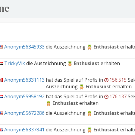
ne
Anonym56345933
die Auszeichnung
Enthusiast
erhalt
TrickyVik
die Auszeichnung
Enthusiast
erhalten
Anonym56331113
hat das Spiel auf
Profis
in
156.515
Sek
Auszeichnung
Enthusiast
erhalten
Anonym55958192
hat das Spiel auf
Profis
in
176.137
Sek
Enthusiast
erhalten
Anonym55672286
die Auszeichnung
Enthusiast
erhalt
Anonym56337841
die Auszeichnung
Enthusiast
erhalt