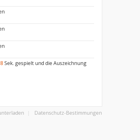
en
en
en
18
Sek. gespielt und die Auszeichnung
nterladen
|
Datenschutz-Bestimmungen