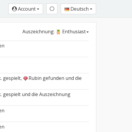
Account
Deutsch
Auszeichnung:
Enthusiast
en
. gespielt,
Rubin
gefunden und die
. gespielt und die Auszeichnung
en
en