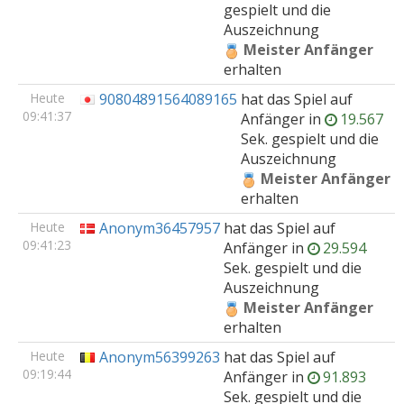
gespielt und die
Auszeichnung
Meister Anfänger
erhalten
Heute
90804891564089165
hat das Spiel auf
09:41:37
Anfänger
in
19.567
Sek. gespielt und die
Auszeichnung
Meister Anfänger
erhalten
Heute
Anonym36457957
hat das Spiel auf
09:41:23
Anfänger
in
29.594
Sek. gespielt und die
Auszeichnung
Meister Anfänger
erhalten
Heute
Anonym56399263
hat das Spiel auf
09:19:44
Anfänger
in
91.893
Sek. gespielt und die