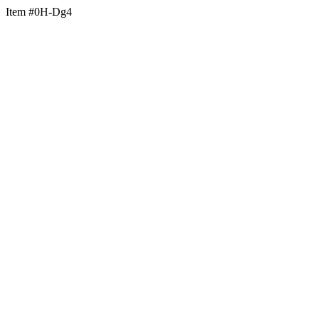
Item #0H-Dg4