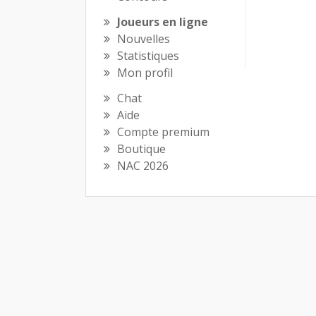
Joueurs en ligne
Nouvelles
Statistiques
Mon profil
Chat
Aide
Compte premium
Boutique
NAC 2026