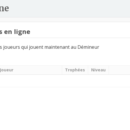
ne
s en ligne
des joueurs qui jouent maintenant au Démineur
Joueur
Trophées
Niveau