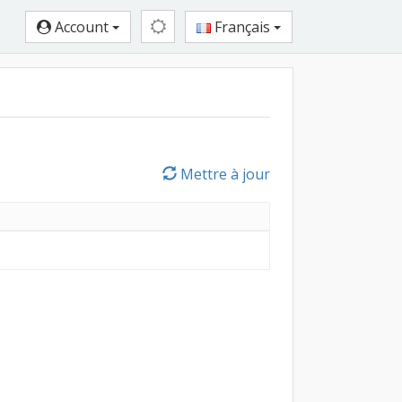
Account
Français
Mettre à jour