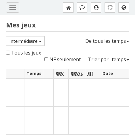
Mes jeux
De tous les temps
Intermédiaire
Tous les jeux
NF seulement
Trier par : temps
Temps
3BV
3BV/s
Eff
Date