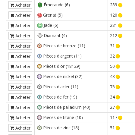
Émeraude (6)
289
Acheter
Grenat (5)
120
Acheter
Jade (6)
281
Acheter
Diamant (4)
212
Acheter
Pièces de bronze (11)
31
Acheter
Pièces d'argent (11)
32
Acheter
Pièces d'or (18129)
50
Acheter
Pièces de nickel (32)
48
Acheter
Pièces d'acier (11)
76
Acheter
Pièces de fer (19)
34
Acheter
Pièces de palladium (40)
27
Acheter
Pièces de titane (10)
117
Acheter
Pièces de zinc (18)
51
Acheter