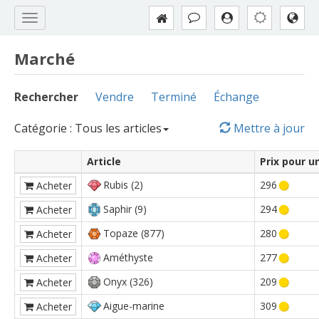
Marché
Rechercher
Vendre
Terminé
Échange
Catégorie : Tous les articles
Mettre à jour
Article
Prix pour u
Rubis (2)
296
Acheter
Saphir (9)
294
Acheter
Topaze (877)
280
Acheter
Améthyste
277
Acheter
Onyx (326)
209
Acheter
Aigue-marine
309
Acheter