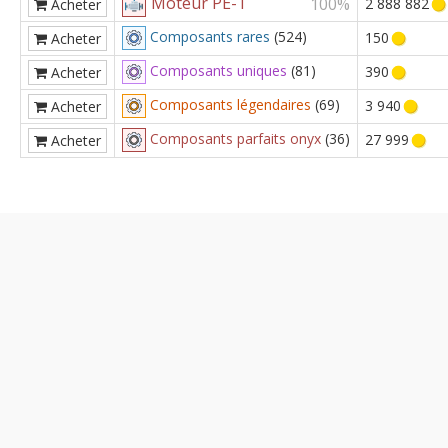
Moteur PE-T
100%
2 888 882
Acheter
Composants rares
(524)
150
Acheter
Composants uniques
(81)
390
Acheter
Composants légendaires
(69)
3 940
Acheter
Composants parfaits onyx
(36)
27 999
Acheter