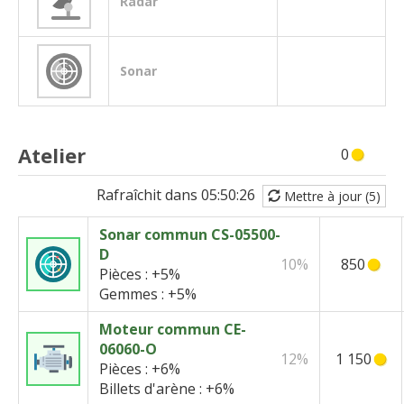
Radar
Sonar
Atelier
0
Rafraîchit dans
05:50:26
Mettre à jour (5)
Sonar commun CS-05500-
D
10%
850
Pièces :
+5%
Gemmes :
+5%
Moteur commun CE-
06060-O
12%
1 150
Pièces :
+6%
Billets d'arène :
+6%