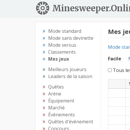
Minesweeper.Onli
Mes je
Mode standard
Mode sans devinette
Mode versus
Mode sta
Classements
Facile
Mes jeux
Meilleurs joueurs
Tous le
Leaders de la saison
Quêtes
Arène
Équipement
Marché
Événements
Quêtes d'événement
Concours