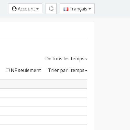
Account
Français
De tous les temps
NF seulement
Trier par : temps