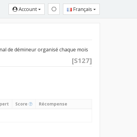
Account
Français
nal de démineur organisé chaque mois
[S127]
pert
Score
Récompense