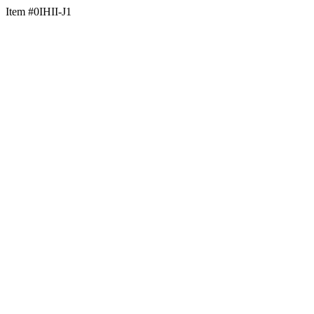
Item #0IHII-J1