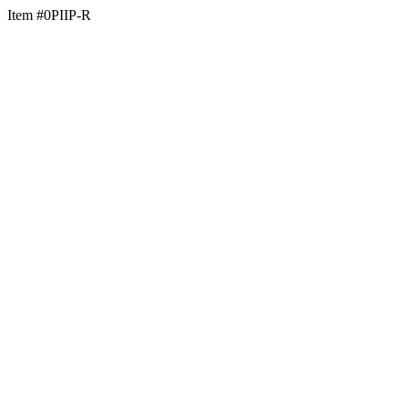
Item #0PIIP-R