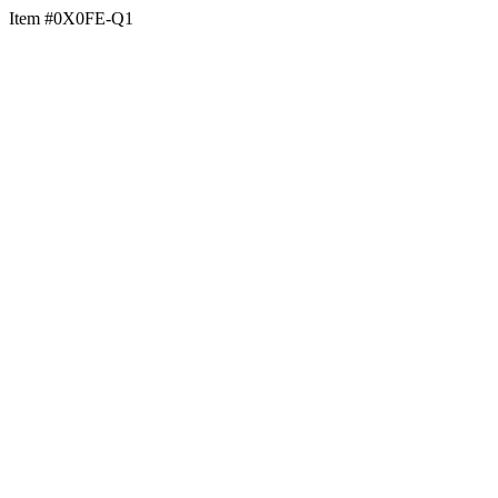
Item #0X0FE-Q1