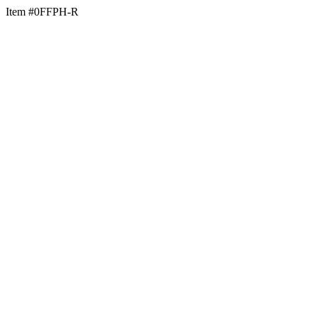
Item #0FFPH-R