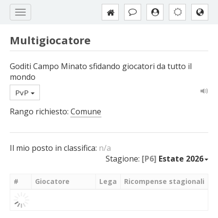
Multigiocatore
Goditi Campo Minato sfidando giocatori da tutto il
mondo
PvP
Rango richiesto:
Comune
Il mio posto in classifica:
n/a
Stagione:
[P6]
Estate 2026
#
Giocatore
Lega
Ricompense stagionali