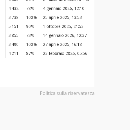
4.432
78
%
4 gennaio 2026, 12:10
3.738
100
%
25 aprile 2025, 13:53
5.151
90
%
1 ottobre 2025, 21:53
3.855
73
%
14 gennaio 2026, 12:37
3.490
100
%
27 aprile 2025, 16:18
4.211
87
%
23 febbraio 2026, 05:56
Politica sulla riservatezza