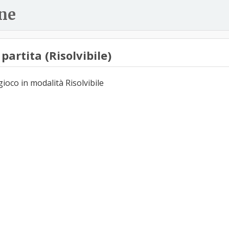
ne
partita (Risolvibile)
 gioco in modalità Risolvibile