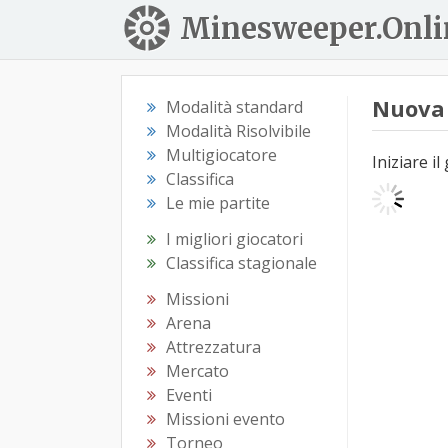
Minesweeper.Onli
Nuova 
Modalità standard
Modalità Risolvibile
Multigiocatore
Iniziare il
Classifica
Le mie partite
I migliori giocatori
Classifica stagionale
Missioni
Arena
Attrezzatura
Mercato
Eventi
Missioni evento
Torneo