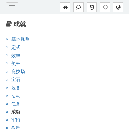
成就
基本规则
定式
效率
奖杯
竞技场
宝石
装备
活动
任务
成就
军衔
教程