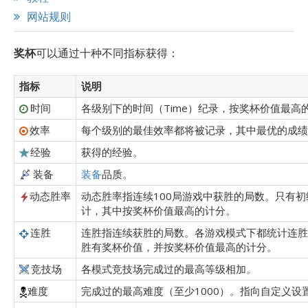
网站规则
奖杯
可以通过十种不同指标获得：
指标
说明
时间
各级别下的时间（Time）纪录，按奖杯价值最高
效率
每个级别的最佳效率都将被记录，其中最优的成绩
经验
获得的经验。
装备
装备
品质。
动态胜率
动态胜率指连续100局游戏中获胜的局数。只有
计，其中按奖杯价值最高的计分。
连胜
连胜指连续获胜的局数。各游戏模式下都统计连胜
胜有奖杯价值，并按奖杯价值最高的计分。
竞技场
各模式竞技场完成过的最高等级相加。
难度
完成过的最高难度（至少1000）。指向自定义设