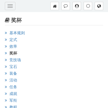
奖杯
基本规则
定式
效率
奖杯
竞技场
宝石
装备
活动
任务
成就
军衔
教程