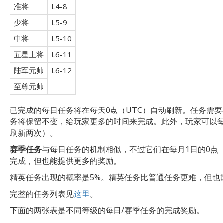
准将
L4-8
少将
L5-9
中将
L5-10
五星上将
L6-11
陆军元帅
L6-12
至尊元帅
已完成的每日任务将在每天0点（UTC）自动刷新。任务需
务将保留不变，给玩家更多的时间来完成。此外，玩家可以
刷新两次）。
赛季任务
与每日任务的机制相似，不过它们在每月1日的0点
完成，但也能提供更多的奖励。
精英任务出现的概率是5%。精英任务比普通任务更难，但也
完整的任务列表见
这里
。
下面的两张表是不同等级的每日/赛季任务的完成奖励。