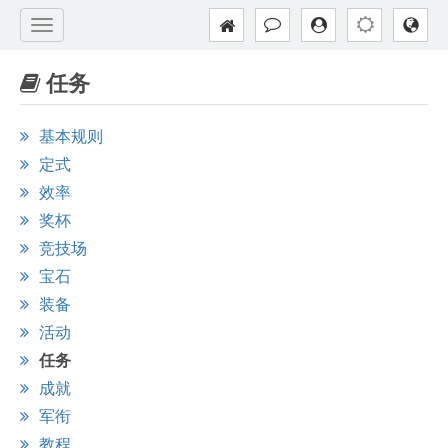
任务
基本规则
定式
效率
奖杯
竞技场
宝石
装备
活动
任务
成就
军衔
教程