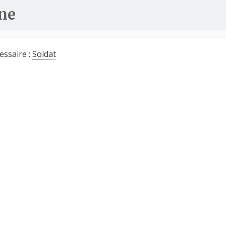
ne
essaire :
Soldat