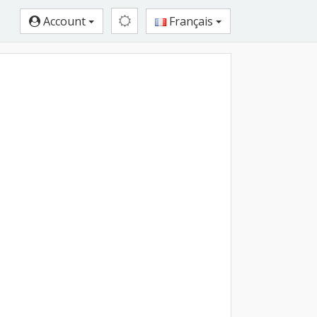
Account
Français