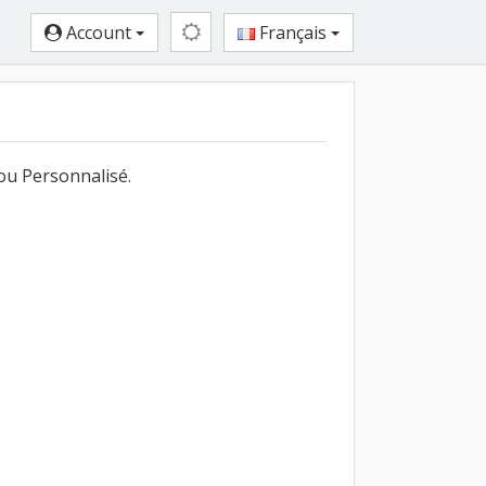
Account
Français
ou Personnalisé.