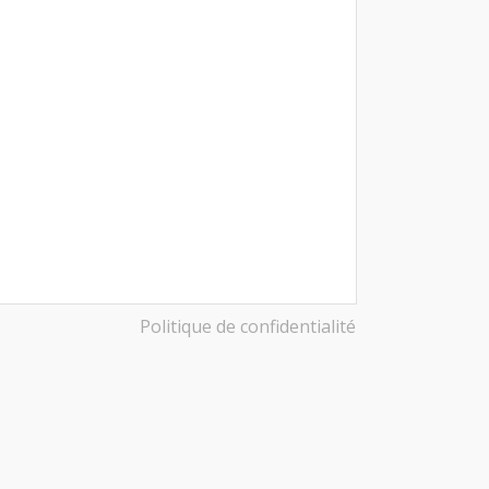
Politique de confidentialité