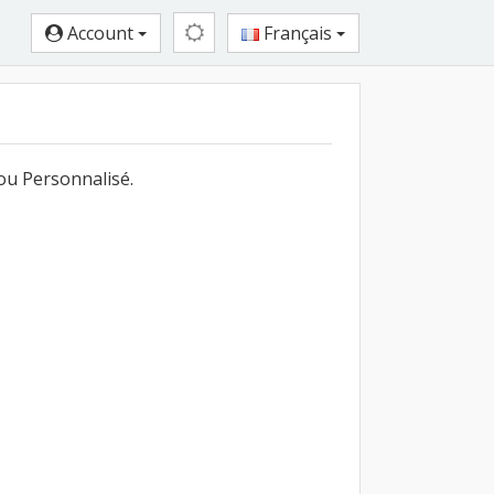
Account
Français
ou Personnalisé.