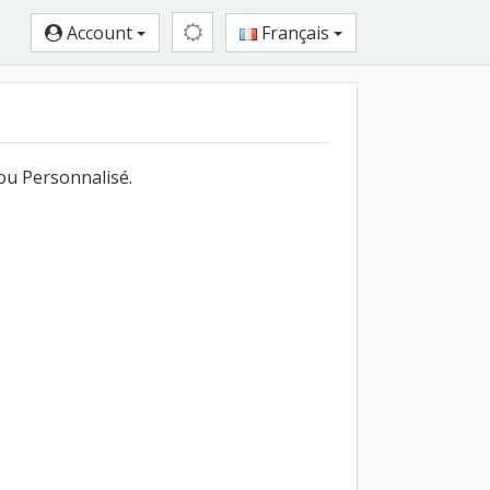
Account
Français
ou Personnalisé.