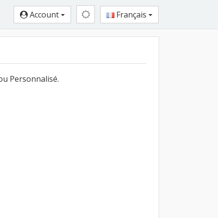
Account
Français
ou Personnalisé.