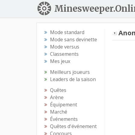
Minesweeper.Onli
Ano
Mode standard
Mode sans devinette
Mode versus
Classements
Mes jeux
Meilleurs joueurs
Leaders de la saison
Quêtes
Arène
Équipement
Marché
Événements
Quêtes d'événement
Concours