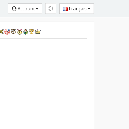
Account
Français