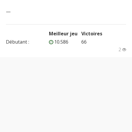
—
Meilleur jeu
Victoires
Débutant
:
10.586
66
2