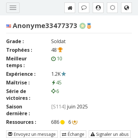
Anonyme33477373
Grade :
Soldat
Trophées :
48
Meilleur
10
temps :
Expérience :
1.2K
Maîtrise :
45
Série de
6
victoires :
Saison
[S114]
juin 2025
dernière :
Ressources :
686
6
Envoyez un message
Échange
Signaler un abus