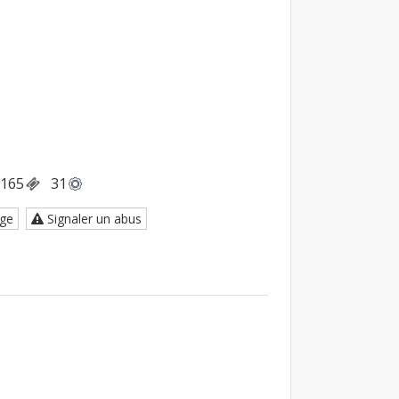
165
31
ge
Signaler un abus