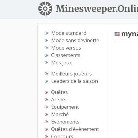
Minesweeper.Onli
myna
Mode standard
Mode sans devinette
Mode versus
Classements
Mes jeux
Meilleurs joueurs
Leaders de la saison
Quêtes
Arène
Équipement
Marché
Événements
Quêtes d'événement
Concours