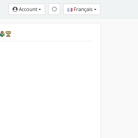
Account
Français