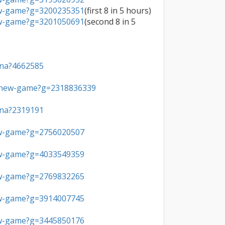
ew-game?g=3200235351
ew-game?g=3201050691
(second 8 in 5 
ena?4662585
n/new-game?g=2318836339
ena?2319191
ew-game?g=2756020507
ew-game?g=4033549359
ew-game?g=2769832265
ew-game?g=3914007745
ew-game?g=3445850176