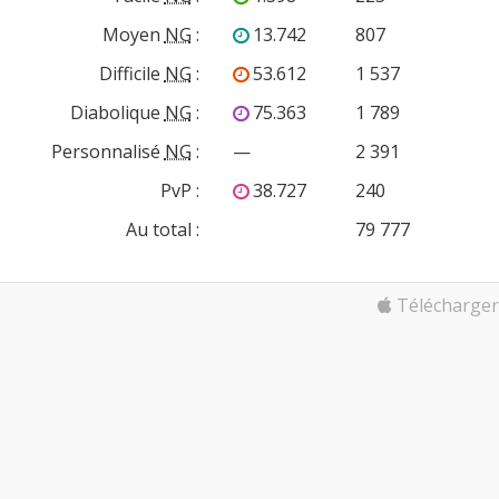
Moyen
NG
:
13.742
807
Difficile
NG
:
53.612
1 537
Diabolique
NG
:
75.363
1 789
Personnalisé
NG
:
—
2 391
PvP
:
38.727
240
Au total :
79 777
Télécharger 