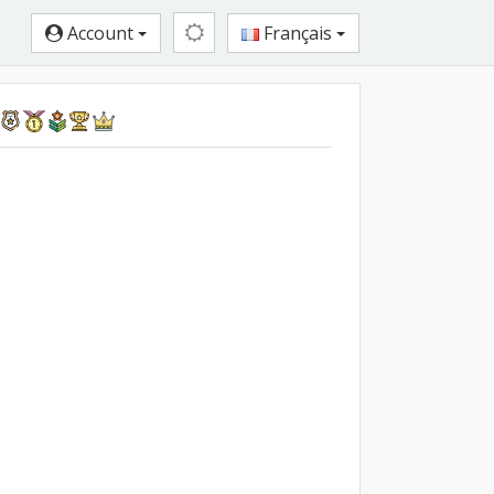
Account
Français