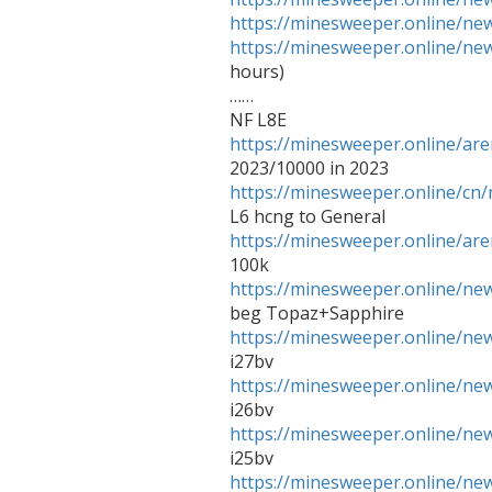
https://minesweeper.online/n
https://minesweeper.online/n
hours)

……

https://minesweeper.online/ar
https://minesweeper.online/c
https://minesweeper.online/ar
https://minesweeper.online/n
https://minesweeper.online/n
https://minesweeper.online/n
https://minesweeper.online/n
https://minesweeper.online/n