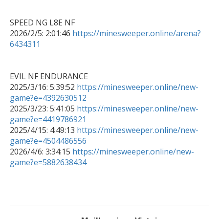
SPEED NG L8E NF

2026/2/5: 2:01:46 
https://minesweeper.online/arena?
6434311
EVIL NF ENDURANCE

2025/3/16: 5:39:52 
https://minesweeper.online/new-
game?e=4392630512

2025/3/23: 5:41:05 
https://minesweeper.online/new-
game?e=4419786921

2025/4/15: 4:49:13 
https://minesweeper.online/new-
game?e=4504486556

2026/4/6: 3:34:15 
https://minesweeper.online/new-
game?e=5882638434