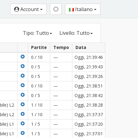
Account
Italiano
Tipo: Tutto
Livello: Tutto
Partite
Tempo
Data
0 / 10
—
Oggi, 21:39:46
0 / 5
—
Oggi, 21:39:43
0 / 5
—
Oggi, 21:39:26
0 / 10
—
Oggi, 21:38:51
0 / 5
—
Oggi, 21:38:42
bile) L2
1 / 10
—
Oggi, 21:38:28
bile) L2
1 / 10
—
Oggi, 21:37:37
bile) L1
1 / 5
—
Oggi, 21:37:20
bile) L1
1 / 5
—
Oggi, 21:37:01