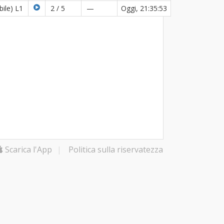
bile) L1
2 / 5
—
Oggi, 21:35:53
Scarica l'App
|
Politica sulla riservatezza