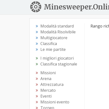
Minesweeper.Onli
Modalità standard
Rango ric
Modalità Risolvibile
Multigiocatore
Classifica
Le mie partite
I migliori giocatori
Classifica stagionale
Missioni
Arena
Attrezzatura
Mercato
Eventi
Missioni evento
Torneo