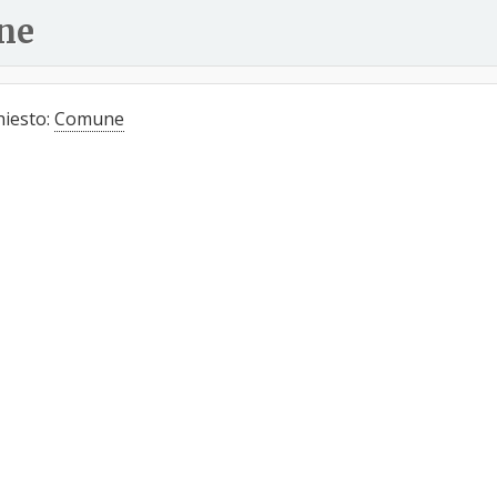
ne
hiesto:
Comune