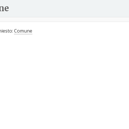
ne
hiesto:
Comune