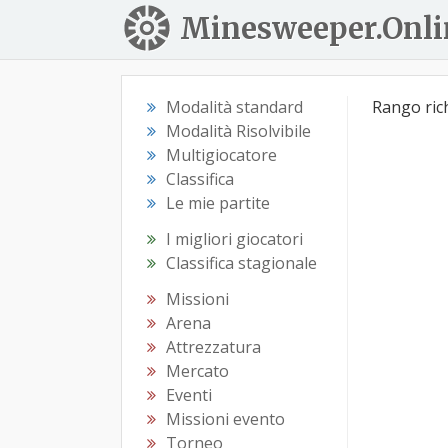
Minesweeper.Onli
Modalità standard
Rango ric
Modalità Risolvibile
Multigiocatore
Classifica
Le mie partite
I migliori giocatori
Classifica stagionale
Missioni
Arena
Attrezzatura
Mercato
Eventi
Missioni evento
Torneo