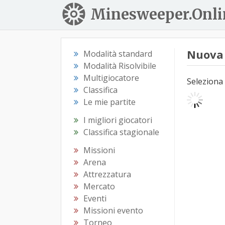
Minesweeper.Onli
Nuova 
Modalità standard
Modalità Risolvibile
Multigiocatore
Seleziona 
Classifica
Le mie partite
I migliori giocatori
Classifica stagionale
Missioni
Arena
Attrezzatura
Mercato
Eventi
Missioni evento
Torneo