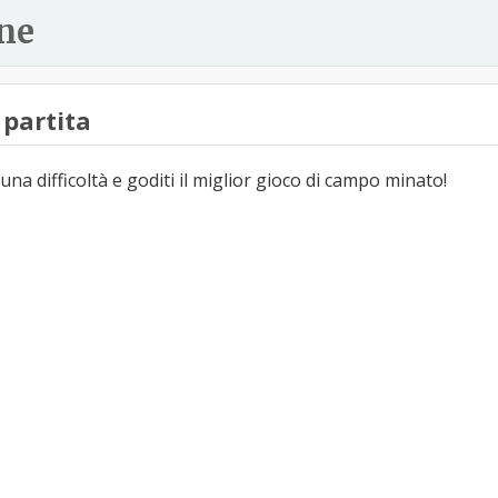
ne
partita
una difficoltà e goditi il miglior gioco di campo minato!