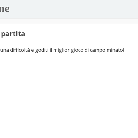
ne
partita
una difficoltà e goditi il miglior gioco di campo minato!