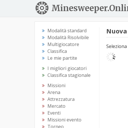
Minesweeper.Onli
Nuova 
Modalità standard
Modalità Risolvibile
Multigiocatore
Seleziona 
Classifica
Le mie partite
I migliori giocatori
Classifica stagionale
Missioni
Arena
Attrezzatura
Mercato
Eventi
Missioni evento
Torneo