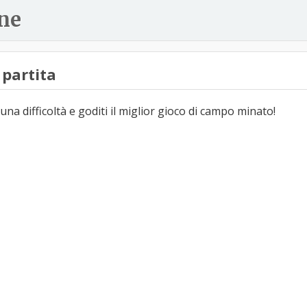
ne
partita
una difficoltà e goditi il miglior gioco di campo minato!