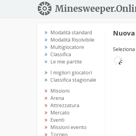
Minesweeper.Onli
Nuova 
Modalità standard
Modalità Risolvibile
Multigiocatore
Seleziona 
Classifica
Le mie partite
I migliori giocatori
Classifica stagionale
Missioni
Arena
Attrezzatura
Mercato
Eventi
Missioni evento
Torneo