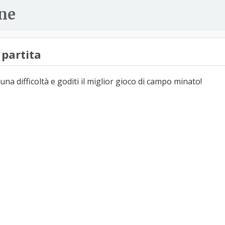
ne
partita
una difficoltà e goditi il miglior gioco di campo minato!