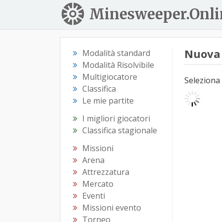
Minesweeper.Onli
Nuova 
Modalità standard
Modalità Risolvibile
Multigiocatore
Seleziona 
Classifica
Le mie partite
I migliori giocatori
Classifica stagionale
Missioni
Arena
Attrezzatura
Mercato
Eventi
Missioni evento
Torneo