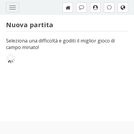
Nuova partita
Seleziona una difficoltà e goditi il miglior gioco di
campo minato!