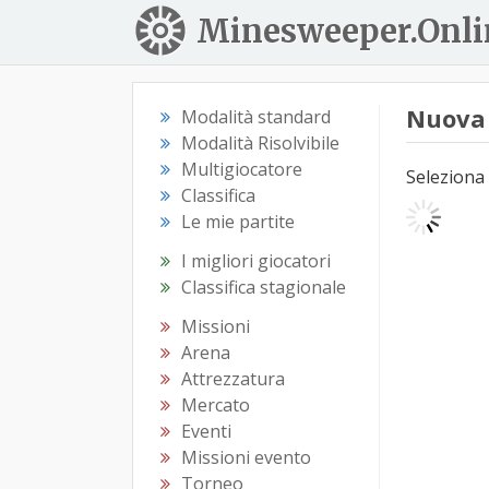
Minesweeper.Onli
Nuova 
Modalità standard
Modalità Risolvibile
Multigiocatore
Seleziona 
Classifica
Le mie partite
I migliori giocatori
Classifica stagionale
Missioni
Arena
Attrezzatura
Mercato
Eventi
Missioni evento
Torneo