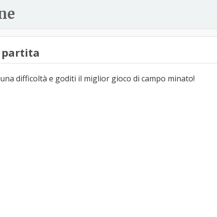
ne
partita
una difficoltà e goditi il miglior gioco di campo minato!