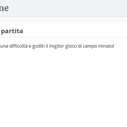
ne
partita
una difficoltà e goditi il miglior gioco di campo minato!