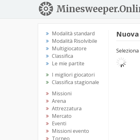
Minesweeper.Onli
Nuova 
Modalità standard
Modalità Risolvibile
Multigiocatore
Seleziona 
Classifica
Le mie partite
I migliori giocatori
Classifica stagionale
Missioni
Arena
Attrezzatura
Mercato
Eventi
Missioni evento
Torneo