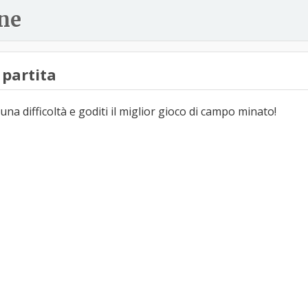
ne
partita
una difficoltà e goditi il miglior gioco di campo minato!