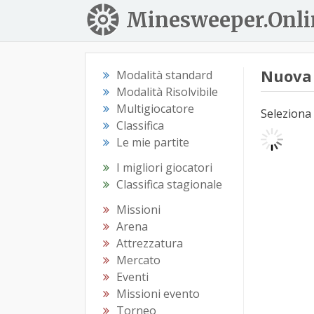
Minesweeper.Onli
Nuova 
Modalità standard
Modalità Risolvibile
Multigiocatore
Seleziona 
Classifica
Le mie partite
I migliori giocatori
Classifica stagionale
Missioni
Arena
Attrezzatura
Mercato
Eventi
Missioni evento
Torneo