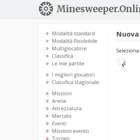
Minesweeper.Onli
Nuova 
Modalità standard
Modalità Risolvibile
Multigiocatore
Seleziona 
Classifica
Le mie partite
I migliori giocatori
Classifica stagionale
Missioni
Arena
Attrezzatura
Mercato
Eventi
Missioni evento
Torneo