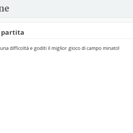
ne
partita
una difficoltà e goditi il miglior gioco di campo minato!