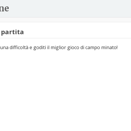
ne
partita
una difficoltà e goditi il miglior gioco di campo minato!