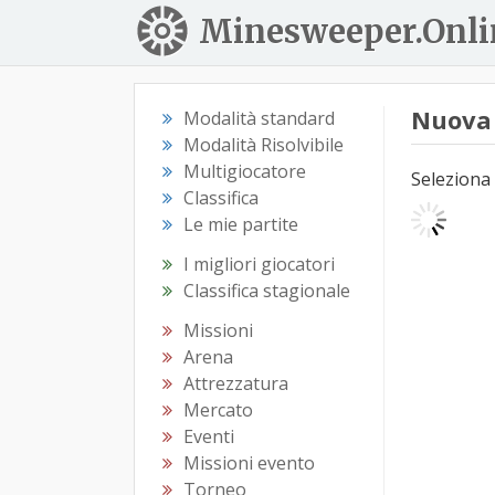
Minesweeper.Onli
Nuova 
Modalità standard
Modalità Risolvibile
Multigiocatore
Seleziona 
Classifica
Le mie partite
I migliori giocatori
Classifica stagionale
Missioni
Arena
Attrezzatura
Mercato
Eventi
Missioni evento
Torneo