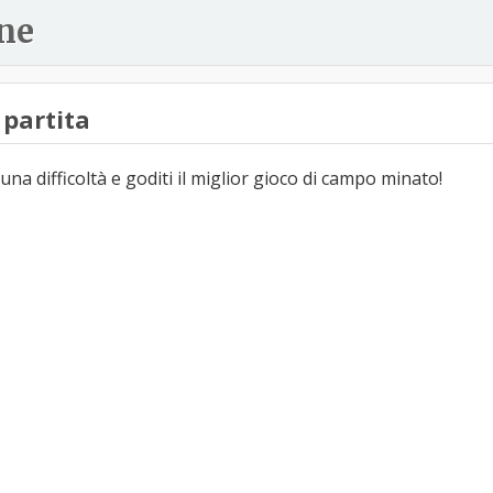
ne
partita
una difficoltà e goditi il miglior gioco di campo minato!