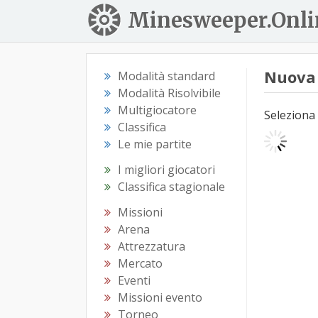
Minesweeper.Onli
Nuova 
Modalità standard
Modalità Risolvibile
Multigiocatore
Seleziona 
Classifica
Le mie partite
I migliori giocatori
Classifica stagionale
Missioni
Arena
Attrezzatura
Mercato
Eventi
Missioni evento
Torneo