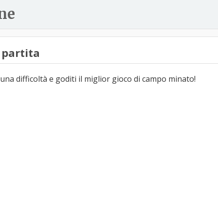
ne
partita
una difficoltà e goditi il miglior gioco di campo minato!