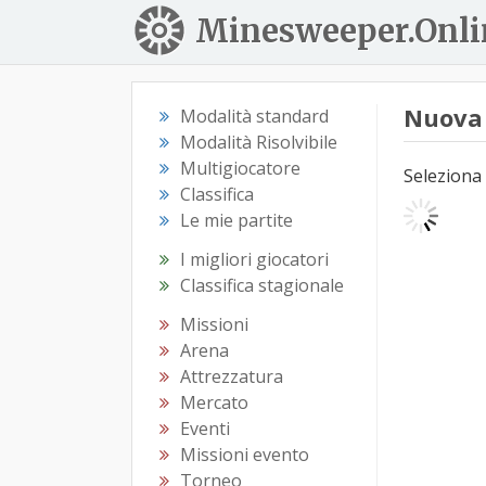
Minesweeper.Onli
Nuova 
Modalità standard
Modalità Risolvibile
Multigiocatore
Seleziona 
Classifica
Le mie partite
I migliori giocatori
Classifica stagionale
Missioni
Arena
Attrezzatura
Mercato
Eventi
Missioni evento
Torneo