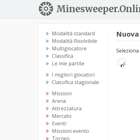
Minesweeper.Onli
Nuova 
Modalità standard
Modalità Risolvibile
Multigiocatore
Seleziona 
Classifica
Le mie partite
I migliori giocatori
Classifica stagionale
Missioni
Arena
Attrezzatura
Mercato
Eventi
Missioni evento
Torneo