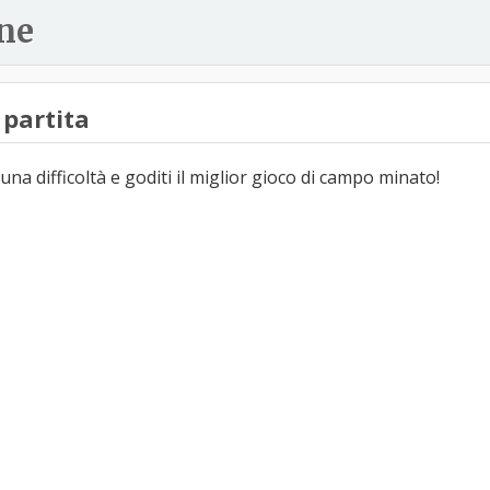
ne
partita
una difficoltà e goditi il miglior gioco di campo minato!