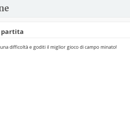
ne
partita
una difficoltà e goditi il miglior gioco di campo minato!