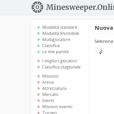
Minesweeper.Onli
Nuova 
Modalità standard
Modalità Risolvibile
Multigiocatore
Seleziona 
Classifica
Le mie partite
I migliori giocatori
Classifica stagionale
Missioni
Arena
Attrezzatura
Mercato
Eventi
Missioni evento
Torneo