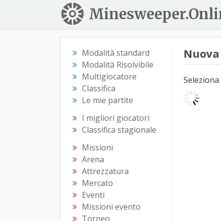
Minesweeper.Onli
Nuova 
Modalità standard
Modalità Risolvibile
Multigiocatore
Seleziona 
Classifica
Le mie partite
I migliori giocatori
Classifica stagionale
Missioni
Arena
Attrezzatura
Mercato
Eventi
Missioni evento
Torneo