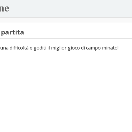
ne
partita
una difficoltà e goditi il miglior gioco di campo minato!