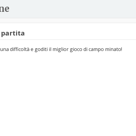
ne
partita
una difficoltà e goditi il miglior gioco di campo minato!