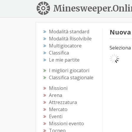
Minesweeper.Onli
Nuova 
Modalità standard
Modalità Risolvibile
Multigiocatore
Seleziona 
Classifica
Le mie partite
I migliori giocatori
Classifica stagionale
Missioni
Arena
Attrezzatura
Mercato
Eventi
Missioni evento
Torneo